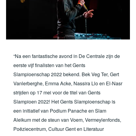
“Na een fantastische avond in De Centrale zijn de
eerste vijf finalisten van het Gents
Slampioenschap 2022 bekend. Bek Veg Ter, Gert
Vanlerberghe, Emma Acke, Nassira Llo en El-Nasr
strijden op 17 mei voor de titel van Gents
Slampioen 2022! Het Gents Slampioenschap is
een initiatief van Podium Panache en Slam
Aleikum met de steun van Voem, Vermeylenfonds,
Poëziecentrum, Cultuur Gent en Literatuur