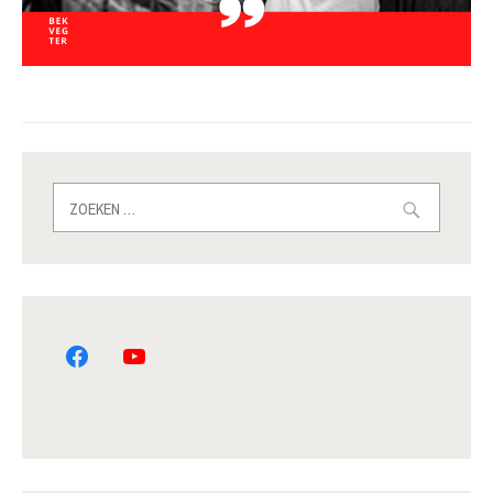
Zoeken
naar: