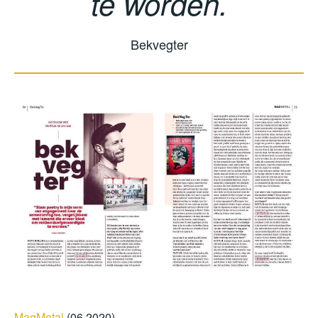
te worden.
Bekvegter
MagMetal
(06.2020)