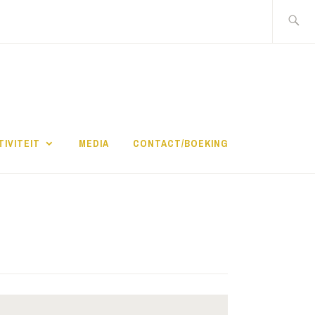
Zoeken
naar:
TIVITEIT
MEDIA
CONTACT/BOEKING