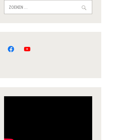
Zoeken
naar: