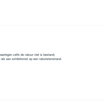
waartegen zelfs de natuur niet is bestand;
 als een exhibitionist op een naturistenstrand.