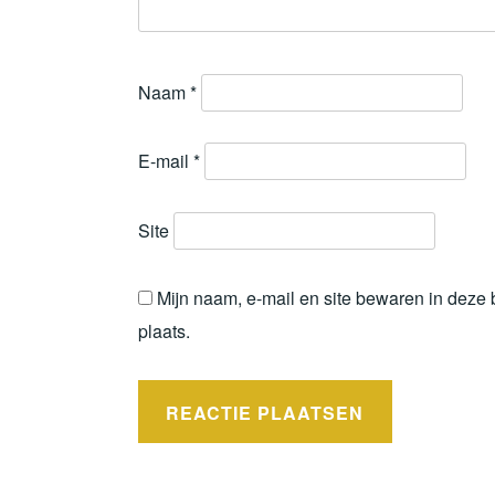
Naam
*
E-mail
*
Site
Mijn naam, e-mail en site bewaren in deze
plaats.