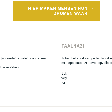
HIER MAKEN MENSEN HUN
DROMEN WAAR
TAALNAZI
 jou eerder te weinig dan te veel
Ik ben het soort van perfectionist 
mijn spelfouten zijn even opvallend
et baanbrekend.
Bek
veg
ter