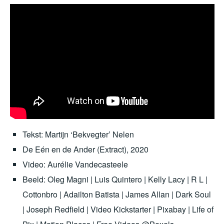
Tekst: Martijn ‘Bekvegter’ Nelen
De Eén en de Ander (Extract), 2020
Video: Aurélie Vandecasteele
Beeld: Oleg Magni | Luis Quintero | Kelly Lacy | R L |
Cottonbro | Adailton Batista | James Allan | Dark Soul
| Joseph Redfield | Video Kickstarter | Pixabay | Life of