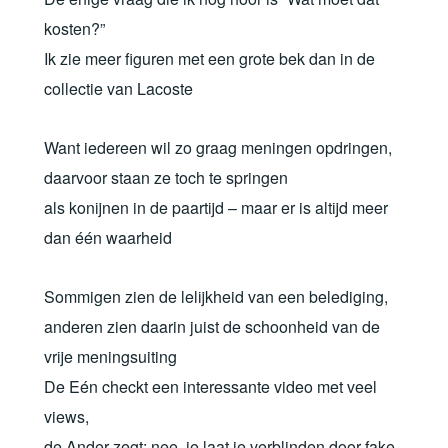
kosten?”
Ik zie meer figuren met een grote bek dan in de
collectie van Lacoste
Want iedereen wil zo graag meningen opdringen,
daarvoor staan ze toch te springen
als konijnen in de paartijd – maar er is altijd meer
dan één waarheid
Sommigen zien de lelijkheid van een belediging,
anderen zien daarin juist de schoonheid van de
vrije meningsuiting
De Eén checkt een interessante video met veel
views,
de Ander zegt: nee, je laat je verblinden door fake