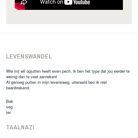
LEVENSWANDEL
Wie mij wil opjutten heeft even pech, ik ben het type dat jou eerder te
weinig dan te veel aanrekent
Al genoeg putten in mijn levensweg, uiteraard ben ik niet
baanbrekend.
Bek
veg
ter
TAALNAZI